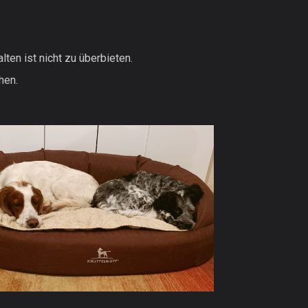
lten ist nicht zu überbieten.
hen.