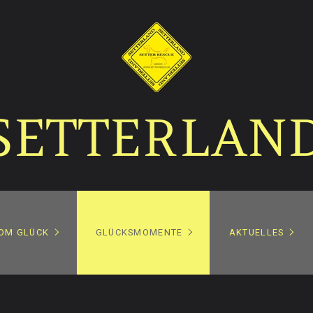
SETTERLAN
OM GLÜCK
GLÜCKSMOMENTE
AKTUELLES