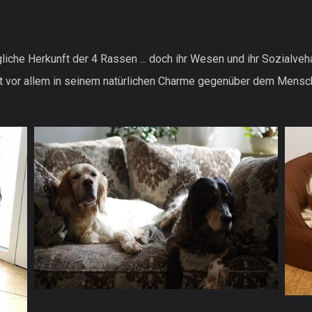
ngliche Herkunft der 4 Rassen ... doch ihr Wesen und ihr Sozialveha
egt vor allem in seinem natürlichen Charme gegenüber dem Mensc